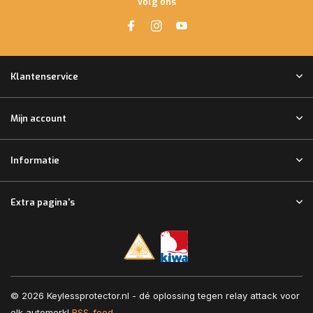
Volg ons
Klantenservice
Mijn account
Informatie
Extra pagina's
© 2026 Keylessprotector.nl - dé oplossing tegen relay attack voor
elk automerk!
RSS-feed