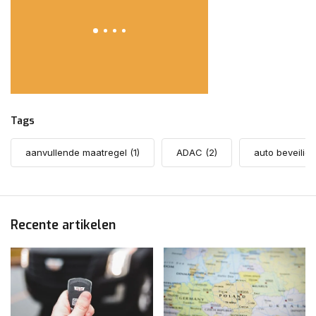
Tags
aanvullende maatregel
(1)
ADAC
(2)
auto beveilig
Recente artikelen