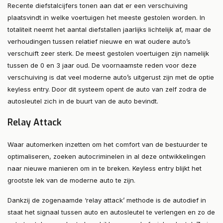
Recente diefstalcijfers tonen aan dat er een verschuiving
plaatsvindt in welke voertuigen het meeste gestolen worden. In
totaliteit neemt het aantal diefstallen jaarlijks lichtelijk af, maar de
verhoudingen tussen relatief nieuwe en wat oudere auto’s
verschuift zeer sterk. De meest gestolen voertuigen zijn namelijk
tussen de 0 en 3 jaar oud. De voornaamste reden voor deze
verschuiving is dat veel moderne auto’s uitgerust zijn met de optie
keyless entry. Door dit systeem opent de auto van zelf zodra de
autosleutel zich in de buurt van de auto bevindt.
Relay Attack
Waar automerken inzetten om het comfort van de bestuurder te
optimaliseren, zoeken autocriminelen in al deze ontwikkelingen
naar nieuwe manieren om in te breken. Keyless entry blijkt het
grootste lek van de moderne auto te zijn.
Dankzij de zogenaamde ‘relay attack’ methode is de autodief in
staat het signaal tussen auto en autosleutel te verlengen en zo de