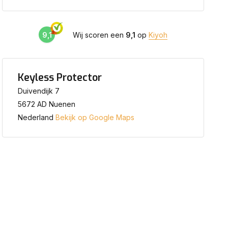
9,1
Wij scoren een
9,1
op
Kiyoh
Keyless Protector
Duivendijk 7
5672 AD Nuenen
Nederland
Bekijk op Google Maps