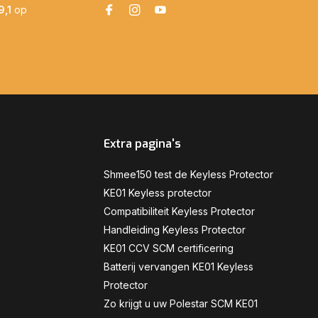
9,1
op
Extra pagina's
Shmee150 test de Keyless Protector
KE01 Keyless protector
Compatibiliteit Keyless Protector
Handleiding Keyless Protector
KE01 CCV SCM certificering
Batterij vervangen KE01 Keyless
Protector
Zo krijgt u uw Polestar SCM KE01