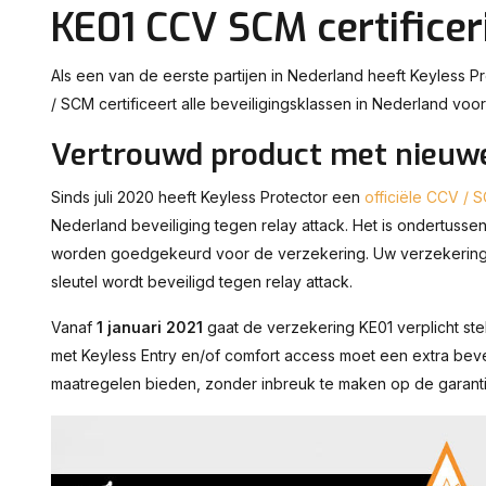
KE01 CCV SCM certificer
Als een van de eerste partijen in Nederland heeft Keyless 
/ SCM certificeert alle beveiligingsklassen in Nederland voo
Vertrouwd product met nieuwe 
Sinds juli 2020 heeft Keyless Protector een
officiële CCV /
Nederland beveiliging tegen relay attack. Het is ondertuss
worden goedgekeurd voor de verzekering. Uw verzekering 
sleutel wordt beveiligd tegen relay attack.
Vanaf
1 januari 2021
gaat de verzekering KE01 verplicht stel
met Keyless Entry en/of comfort access moet een extra beve
maatregelen bieden, zonder inbreuk te maken op de garanti