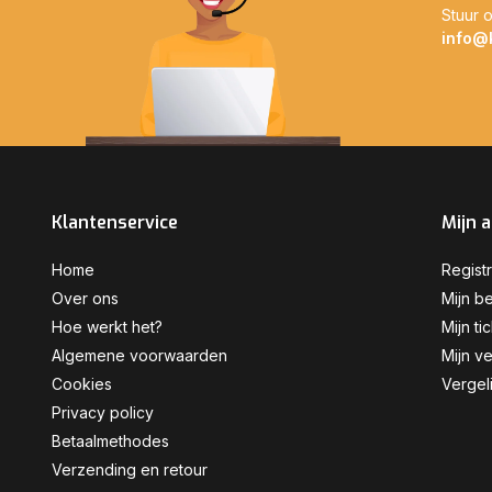
Stuur o
info@
Klantenservice
Mijn 
Home
Regist
Over ons
Mijn be
Hoe werkt het?
Mijn ti
Algemene voorwaarden
Mijn ve
Cookies
Vergel
Privacy policy
Betaalmethodes
Verzending en retour