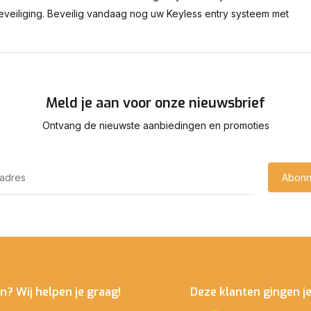
beveiliging. Beveilig vandaag nog uw Keyless entry systeem met
Meld je aan voor onze nieuwsbrief
Ontvang de nieuwste aanbiedingen en promoties
Abonn
n? Wij helpen je graag!
Deze klanten gingen j