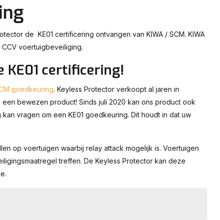
ing
Protector de KE01 certificering ontvangen van KIWA / SCM. KIWA
r CCV voertuigbeveiliging.
KE01 certificering!
 SCM goedkeuring
. Keyless Protector verkoopt al jaren in
en een bewezen product! Sinds juli 2020 kan ons product ook
kan vragen om een KE01 goedkeuring. Dit houdt in dat uw
len op voertuigen waarbij relay attack mogelijk is. Voertuigen
iligingsmaatregel treffen. De Keyless Protector kan deze
e.