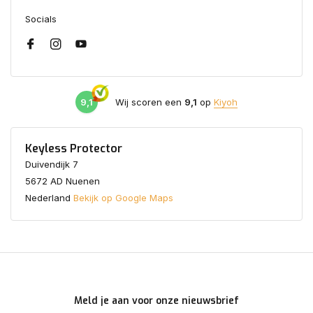
Socials
9,1
Wij scoren een
9,1
op
Kiyoh
Keyless Protector
Duivendijk 7
5672 AD Nuenen
Nederland
Bekijk op Google Maps
Meld je aan voor onze nieuwsbrief