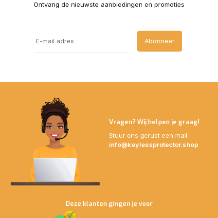
Ontvang de nieuwste aanbiedingen en promoties
Abonneer
Vragen? Wij helpen je graag!
Stuur ons gerust een mail:
info@keylessprotector.shop
Deze klanten gingen je voor