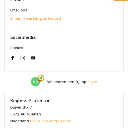
Email ons
Binnen 1 werkdag antwoord
Socialmedia
Socials
9,1
Wij scoren een
9,1
op
Kiyoh
Keyless Protector
Duivendijk 7
5672 AD Nuenen
Nederland
Bekijk op Google Maps