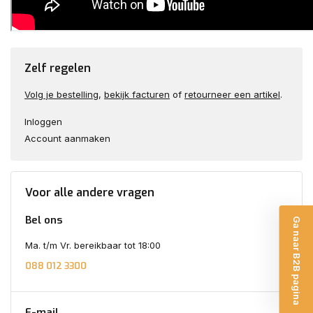
Zelf regelen
Volg je bestelling
,
bekijk facturen
of
retourneer een artikel
.
Inloggen
Account aanmaken
Voor alle andere vragen
Bel ons
Ga naar B2B pagina
Ma. t/m Vr. bereikbaar tot 18:00
088 012 3300
E-mail