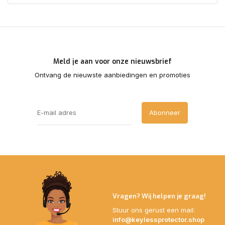
Meld je aan voor onze nieuwsbrief
Ontvang de nieuwste aanbiedingen en promoties
Abonneer
Vragen? Wij helpen je graag!
Stuur ons gerust een mail:
info@keylessprotector.shop