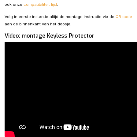
ook onze
compatibiliteit lijst
.
Volg in eerste instantie altijd de montage instructie via de
QR code
aan de binnenkant van het doosje.
Video: montage Keyless Protector