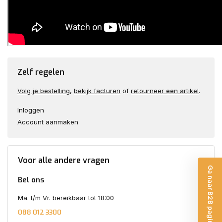
Zelf regelen
Volg je bestelling
,
bekijk facturen
of
retourneer een artikel
.
Inloggen
Account aanmaken
Voor alle andere vragen
Ga naar B2B pagina
Bel ons
Ma. t/m Vr. bereikbaar tot 18:00
088 012 3300