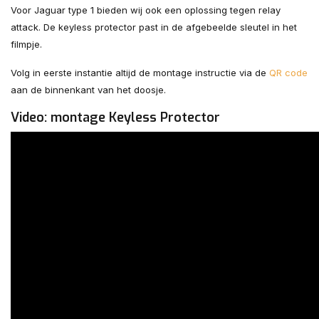
Voor Jaguar type 1 bieden wij ook een oplossing tegen relay
attack. De keyless protector past in de afgebeelde sleutel in het
filmpje.
Volg in eerste instantie altijd de montage instructie via de
QR code
aan de binnenkant van het doosje.
Video: montage Keyless Protector