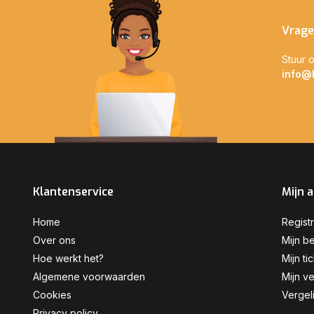
Vrage
Stuur o
info@
Klantenservice
Mijn 
Home
Regist
Over ons
Mijn be
Hoe werkt het?
Mijn ti
Algemene voorwaarden
Mijn ve
Cookies
Vergel
Privacy policy