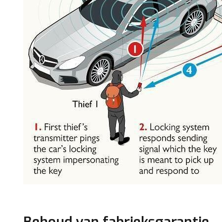
Behoud van fabrieksgarantie