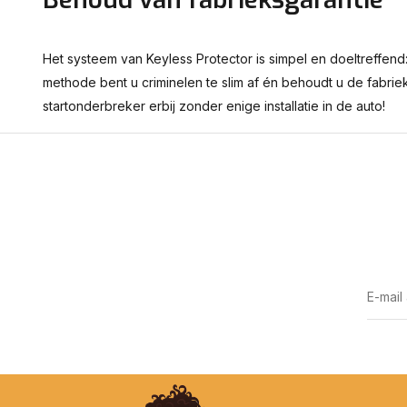
Het systeem van Keyless Protector is simpel en doeltreffend: 
methode bent u criminelen te slim af én behoudt u de fabriek
startonderbreker erbij zonder enige installatie in de auto!