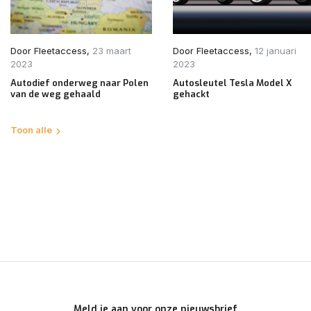
Door
Fleetaccess
,
23 maart
Door
Fleetaccess
,
12 januari
2023
2023
Autodief onderweg naar Polen
Autosleutel Tesla Model X
van de weg gehaald
gehackt
Toon alle
Meld je aan voor onze nieuwsbrief