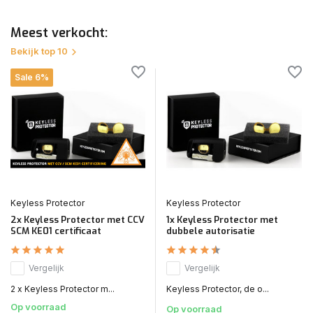
Meest verkocht:
Bekijk top 10
Sale 6%
Keyless Protector
Keyless Protector
2x Keyless Protector met CCV
1x Keyless Protector met
SCM KE01 certificaat
dubbele autorisatie
Vergelijk
Vergelijk
2 x Keyless Protector m...
Keyless Protector, de o...
Op voorraad
Op voorraad