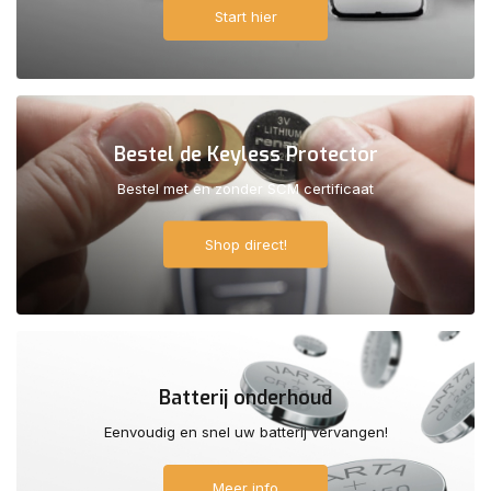
Start hier
Bestel de Keyless Protector
Bestel met en zonder SCM certificaat
Shop direct!
Batterij onderhoud
Eenvoudig en snel uw batterij vervangen!
Meer info