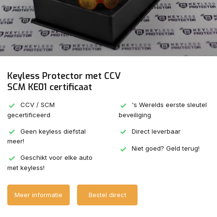
Keyless Protector met CCV
SCM KE01 certificaat
CCV / SCM
's Werelds eerste sleutel
gecertificeerd
beveiliging
Geen keyless diefstal
Direct leverbaar
meer!
Niet goed? Geld terug!
Geschikt voor elke auto
met keyless!
Meer informatie
Bestel direct