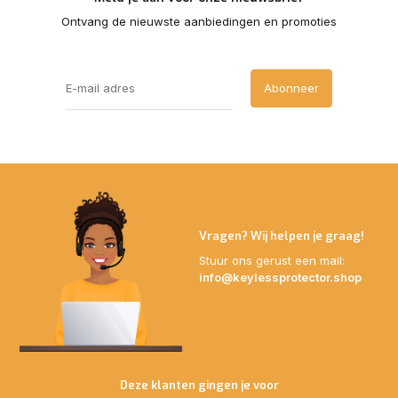
Ontvang de nieuwste aanbiedingen en promoties
Abonneer
Vragen? Wij helpen je graag!
Stuur ons gerust een mail:
info@keylessprotector.shop
Deze klanten gingen je voor