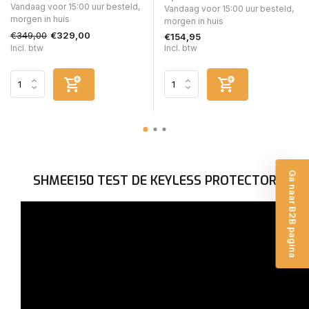
Vandaag voor 15:00 uur besteld,
Vandaag voor 15:00 uur besteld,
morgen in huis
morgen in huis
€349,00
€329,00
€154,95
Incl. btw
Incl. btw
Ga naar B2B pagina
SHMEE150 TEST DE KEYLESS PROTECTOR