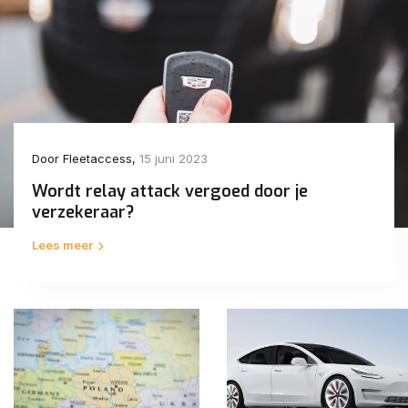
Door
Fleetaccess
,
15 juni 2023
Wordt relay attack vergoed door je
verzekeraar?
Lees meer