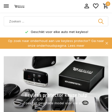
0
Geschikt voor elke auto met keyless!
Op zoek naar onderhoud aan uw keyless protector? Ga naar
onze onderhoudspagina.
Lees meer
Keyless protector keuze hulp
Zoek het geschikte model voor uw sleutel