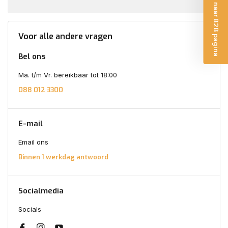
Ga naar B2B pagina
Voor alle andere vragen
Bel ons
Ma. t/m Vr. bereikbaar tot 18:00
088 012 3300
E-mail
Email ons
Binnen 1 werkdag antwoord
Socialmedia
Socials