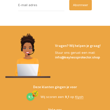
Abonneer
Vragen? Wij helpen je graag!
Stuur ons gerust een mail:
info@keylessprotector.shop
Deze klanten gingen je voor
9,1
Wij scoren een
9,1
op
Kiyoh
Volg ons