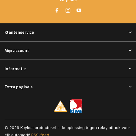
Klantenservice
Mijn account
Informatie
Extra pagina's
© 2026 Keylessprotector.nl - dé oplossing tegen relay attack voor
elk automerk!
RSS-feed