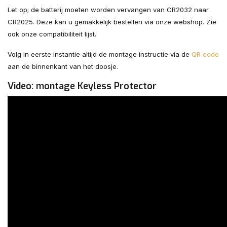
Let op; de batterij moeten worden vervangen van CR2032 naar
CR2025. Deze kan u gemakkelijk bestellen via onze webshop. Zie
ook onze compatibiliteit lijst.
Volg in eerste instantie altijd de montage instructie via de
QR code
aan de binnenkant van het doosje.
Video: montage Keyless Protector