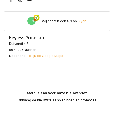
9,1
Wij scoren een
9,1
op
Kiyoh
Keyless Protector
Duivendijk 7
5672 AD Nuenen
Nederland
Bekijk op Google Maps
Meld je aan voor onze nieuwsbrief
Ontvang de nieuwste aanbiedingen en promoties