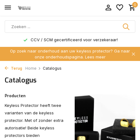
0
CCV / SCM gecertificeerd voor verzekeraar!
Op zoek naar onderhoud aan uw keyless protector? Ga naar
onze onderhoudspagina.
Lees meer
Terug
Home
Catalogus
Catalogus
Producten
Keyless Protector heeft twee
varianten van de keyless
protector. Met of zonder extra
autorisatie! Beide keyless
protectors bieden