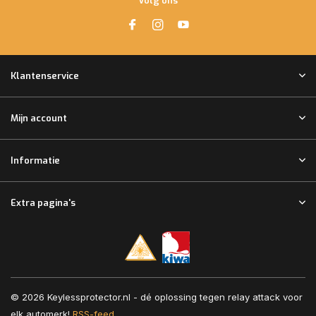
Volg ons
Klantenservice
Mijn account
Informatie
Extra pagina's
© 2026 Keylessprotector.nl - dé oplossing tegen relay attack voor
elk automerk!
RSS-feed