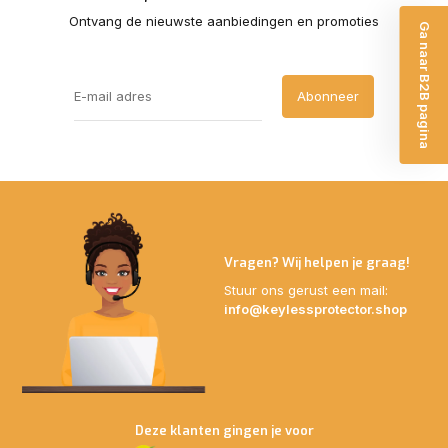
Ontvang de nieuwste aanbiedingen en promoties
Ga naar B2B pagina
Abonneer
Vragen? Wij helpen je graag!
Stuur ons gerust een mail:
info@keylessprotector.shop
Deze klanten gingen je voor