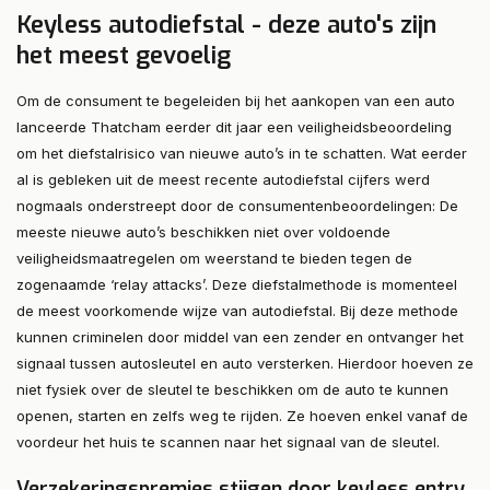
Keyless autodiefstal - deze auto's zijn
het meest gevoelig
Om de consument te begeleiden bij het aankopen van een auto
lanceerde Thatcham eerder dit jaar een veiligheidsbeoordeling
om het diefstalrisico van nieuwe auto’s in te schatten. Wat eerder
al is gebleken uit de meest recente autodiefstal cijfers werd
nogmaals onderstreept door de consumentenbeoordelingen: De
meeste nieuwe auto’s beschikken niet over voldoende
veiligheidsmaatregelen om weerstand te bieden tegen de
zogenaamde ‘relay attacks’. Deze diefstalmethode is momenteel
de meest voorkomende wijze van autodiefstal. Bij deze methode
kunnen criminelen door middel van een zender en ontvanger het
signaal tussen autosleutel en auto versterken. Hierdoor hoeven ze
niet fysiek over de sleutel te beschikken om de auto te kunnen
openen, starten en zelfs weg te rijden. Ze hoeven enkel vanaf de
voordeur het huis te scannen naar het signaal van de sleutel.
Verzekeringspremies stijgen door keyless entry