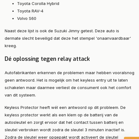
Toyota Corolla Hybrid
Toyota RAV-4
Volvo S60
Naast deze lijst is ook de Suzuki Jimny getest. Deze auto is
dermate slecht beveiligd dat deze het stempel 'onaanvaardbaar'
kreeg.
Dé oplossing tegen relay attack
Autofabrikanten erkennen de problemen maar hebben vooralsnog
geen antwoord. Het is mogelijk om het keyless entry uit te laten
schakelen maar daarmee verliest de consument ook het comfort
van dit systeem.
Keyless Protector heeft wél een antwoord op dit probleem. De
keyless protector werkt als een klem op de batterij van de
autosleutel en zorgt ervoor dat het contact tussen batterij en
sleutel verbroken wordt zodra de sleutel 3 minuten inactief is.
Zodra de sleutel weer opgepakt wordt activeert de sleutel