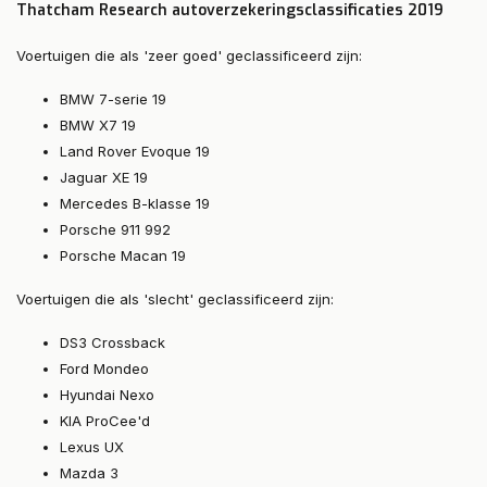
Thatcham Research autoverzekeringsclassificaties 2019
Voertuigen die als 'zeer goed' geclassificeerd zijn:
BMW 7-serie 19
BMW X7 19
Land Rover Evoque 19
Jaguar XE 19
Mercedes B-klasse 19
Porsche 911 992
Porsche Macan 19
Voertuigen die als 'slecht' geclassificeerd zijn:
DS3 Crossback
Ford Mondeo
Hyundai Nexo
KIA ProCee'd
Lexus UX
Mazda 3