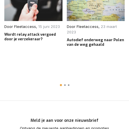
Door
Fleetaccess
,
15 juni 2023
Door
Fleetaccess
,
23 maart
2023
Wordt relay attack vergoed
door je verzekeraar?
Autodief onderweg naar Polen
van de weg gehaald
Meld je aan voor onze nieuwsbrief
Ontvang de nieuwste aanbiedingen en promoties