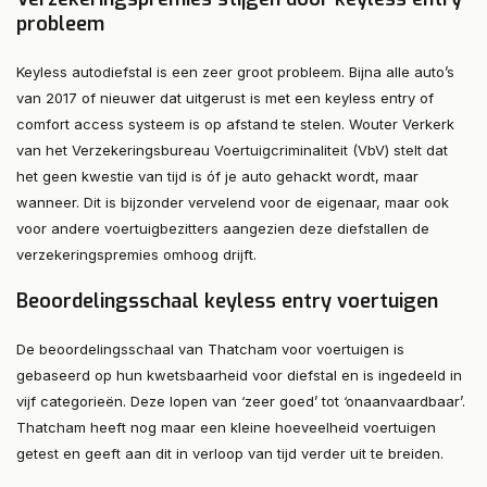
probleem
Keyless autodiefstal is een zeer groot probleem. Bijna alle auto’s
van 2017 of nieuwer dat uitgerust is met een keyless entry of
comfort access systeem is op afstand te stelen. Wouter Verkerk
van het Verzekeringsbureau Voertuigcriminaliteit (VbV) stelt dat
het geen kwestie van tijd is óf je auto gehackt wordt, maar
wanneer. Dit is bijzonder vervelend voor de eigenaar, maar ook
voor andere voertuigbezitters aangezien deze diefstallen de
verzekeringspremies omhoog drijft.
Beoordelingsschaal keyless entry voertuigen
De beoordelingsschaal van Thatcham voor voertuigen is
gebaseerd op hun kwetsbaarheid voor diefstal en is ingedeeld in
vijf categorieën. Deze lopen van ‘zeer goed’ tot ‘onaanvaardbaar’.
Thatcham heeft nog maar een kleine hoeveelheid voertuigen
getest en geeft aan dit in verloop van tijd verder uit te breiden.