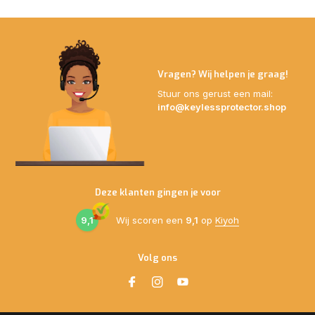
Vragen? Wij helpen je graag!
Stuur ons gerust een mail:
info@keylessprotector.shop
Deze klanten gingen je voor
9,1
Wij scoren een
9,1
op
Kiyoh
Volg ons