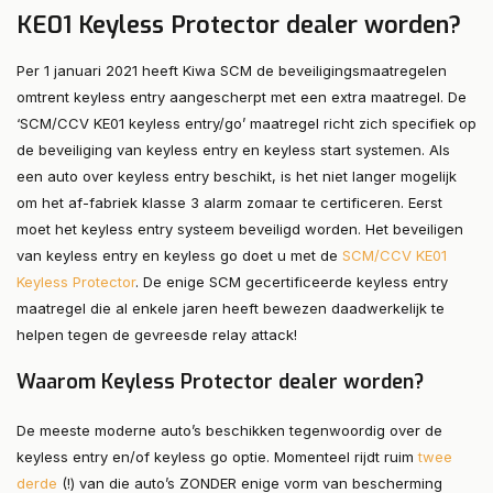
KE01 Keyless Protector dealer worden?
Per 1 januari 2021 heeft Kiwa SCM de beveiligingsmaatregelen
omtrent keyless entry aangescherpt met een extra maatregel. De
‘SCM/CCV KE01 keyless entry/go’ maatregel richt zich specifiek op
de beveiliging van keyless entry en keyless start systemen. Als
een auto over keyless entry beschikt, is het niet langer mogelijk
om het af-fabriek klasse 3 alarm zomaar te certificeren. Eerst
moet het keyless entry systeem beveiligd worden. Het beveiligen
van keyless entry en keyless go doet u met de
SCM/CCV KE01
Keyless Protector
. De enige SCM gecertificeerde keyless entry
maatregel die al enkele jaren heeft bewezen daadwerkelijk te
helpen tegen de gevreesde relay attack!
Waarom Keyless Protector dealer worden?
De meeste moderne auto’s beschikken tegenwoordig over de
keyless entry en/of keyless go optie. Momenteel rijdt ruim
twee
derde
(!) van die auto’s ZONDER enige vorm van bescherming