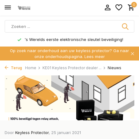
0
's Werelds eerste elektronische sleutel beveiliging!
Op zoek naar onderhoud aan uw keyless protector? Ga naar
onze onderhoudspagina.
Lees meer
Terug
Home
KE01 Keyless Protector dealer ...
Nieuws
Door
Keyless Protector
, 25 januari 2021