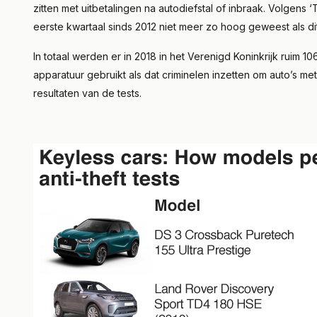
zitten met uitbetalingen na autodiefstal of inbraak. Volgens ‘Th
eerste kwartaal sinds 2012 niet meer zo hoog geweest als dit
In totaal werden er in 2018 in het Verenigd Koninkrijk ruim 
apparatuur gebruikt als dat criminelen inzetten om auto’s met 
resultaten van de tests.