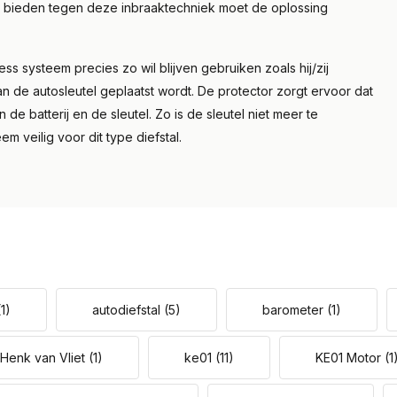
 te bieden tegen deze inbraaktechniek moet de oplossing
ss systeem precies zo wil blijven gebruiken zoals hij/zij
n de autosleutel geplaatst wordt. De protector zorgt ervoor dat
 de batterij en de sleutel. Zo is de sleutel niet meer te
m veilig voor dit type diefstal.
(1)
autodiefstal
(5)
barometer
(1)
Henk van Vliet
(1)
ke01
(11)
KE01 Motor
(1