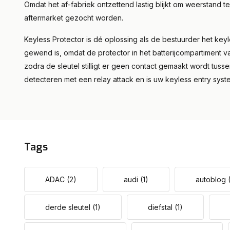
Omdat het af-fabriek ontzettend lastig blijkt om weerstand
aftermarket gezocht worden.
Keyless Protector is dé oplossing als de bestuurder het keyle
gewend is, omdat de protector in het batterijcompartiment va
zodra de sleutel stilligt er geen contact gemaakt wordt tussen
detecteren met een relay attack en is uw keyless entry systee
Tags
ADAC
(2)
audi
(1)
autoblog
derde sleutel
(1)
diefstal
(1)