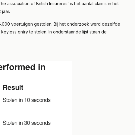
e association of British Insureres’ is het aantal claims in het
celstraf
 jaar.
Lees meer
106.000 voertuigen gestolen. Bij het onderzoek werd dezelfde
keyless entry te stelen. In onderstaande lijst staan de