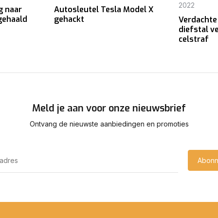
2022
g naar
Autosleutel Tesla Model X
gehaald
gehackt
Verdachte
diefstal v
celstraf
Meld je aan voor onze nieuwsbrief
Ontvang de nieuwste aanbiedingen en promoties
Abonn