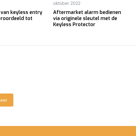
oktober 2022
 van keyless entry
Aftermarket alarm bedienen
eroordeeld tot
via originele sleutel met de
Keyless Protector
eer