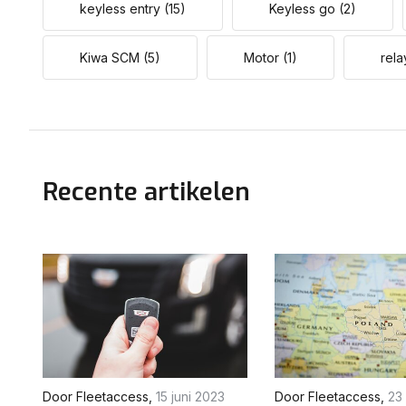
keyless entry
(15)
Keyless go
(2)
Kiwa SCM
(5)
Motor
(1)
rela
Recente artikelen
Door
Fleetaccess
,
15 juni 2023
Door
Fleetaccess
,
23