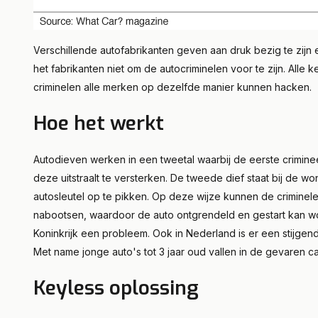
Verschillende autofabrikanten geven aan druk bezig te zijn 
het fabrikanten niet om de autocriminelen voor te zijn. All
criminelen alle merken op dezelfde manier kunnen hacken.
Hoe het werkt
Autodieven werken in een tweetal waarbij de eerste crimineel
deze uitstraalt te versterken. De tweede dief staat bij de 
autosleutel op te pikken. Op deze wijze kunnen de criminelen
nabootsen, waardoor de auto ontgrendeld en gestart kan wor
Koninkrijk een probleem. Ook in Nederland is er een stijgende 
Met name jonge auto's tot 3 jaar oud vallen in de gevaren ca
Keyless oplossing