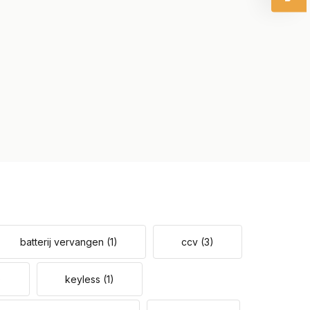
batterij vervangen
(1)
ccv
(3)
)
keyless
(1)