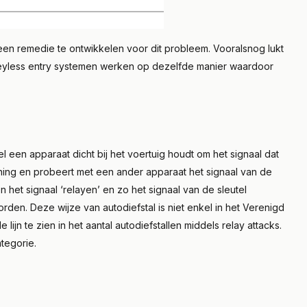
een remedie te ontwikkelen voor dit probleem. Vooralsnog lukt
e keyless entry systemen werken op dezelfde manier waardoor
 een apparaat dicht bij het voertuig houdt om het signaal dat
woning en probeert met een ander apparaat het signaal van de
 het signaal ‘relayen’ en zo het signaal van de sleutel
den. Deze wijze van autodiefstal is niet enkel in het Verenigd
lijn te zien in het aantal autodiefstallen middels relay attacks.
tegorie.