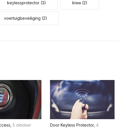
keylessprotector
(3)
kiwa
(2)
voertuigbeveiliging
(2)
ccess
,
5 oktober
Door
Keyless Protector
,
4