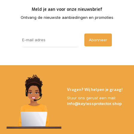
Meld je aan voor onze nieuwsbrief
Ontvang de nieuwste aanbiedingen en promoties
Abonneer
Vragen? Wij helpen je graag!
Stuur ons gerust een mail:
info@keylessprotector.shop