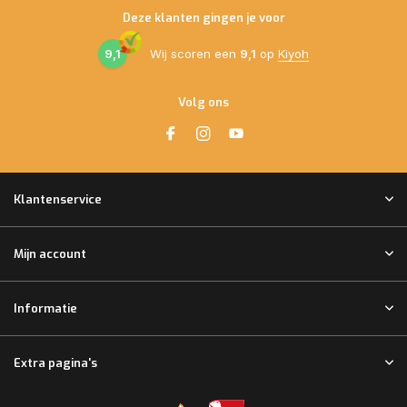
Deze klanten gingen je voor
9,1
Wij scoren een
9,1
op
Kiyoh
Volg ons
Klantenservice
Mijn account
Informatie
Extra pagina's