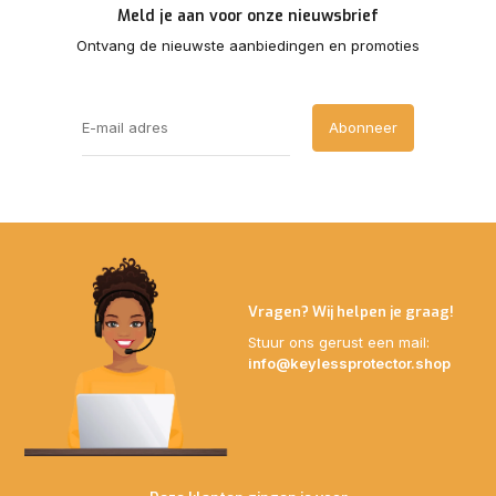
Meld je aan voor onze nieuwsbrief
Ontvang de nieuwste aanbiedingen en promoties
Abonneer
Vragen? Wij helpen je graag!
Stuur ons gerust een mail:
info@keylessprotector.shop