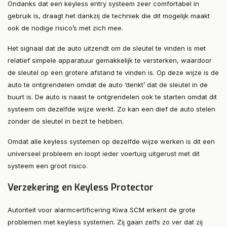
Ondanks dat een keyless entry systeem zeer comfortabel in
gebruik is, draagt het dankzij de techniek die dit mogelijk maakt
ook de nodige risico’s met zich mee.
Het signaal dat de auto uitzendt om de sleutel te vinden is met
relatief simpele apparatuur gemakkelijk te versterken, waardoor
de sleutel op een grotere afstand te vinden is. Op deze wijze is de
auto te ontgrendelen omdat de auto ‘denkt’ dat de sleutel in de
buurt is. De auto is naast te ontgrendelen ook te starten omdat dit
systeem om dezelfde wijze werkt. Zo kan een dief de auto stelen
zonder de sleutel in bezit te hebben.
Omdat alle keyless systemen op dezelfde wijze werken is dit een
universeel probleem en loopt ieder voertuig uitgerust met dit
systeem een groot risico.
Verzekering en Keyless Protector
Autoriteit voor alarmcertificering Kiwa SCM erkent de grote
problemen met keyless systemen. Zij gaan zelfs zo ver dat zij