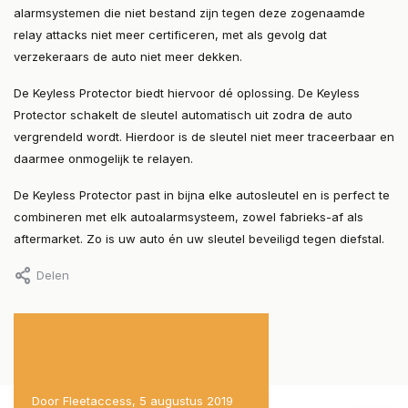
alarmsystemen die niet bestand zijn tegen deze zogenaamde
relay attacks niet meer certificeren, met als gevolg dat
verzekeraars de auto niet meer dekken.
De Keyless Protector biedt hiervoor dé oplossing. De Keyless
Protector schakelt de sleutel automatisch uit zodra de auto
vergrendeld wordt. Hierdoor is de sleutel niet meer traceerbaar en
daarmee onmogelijk te relayen.
De Keyless Protector past in bijna elke autosleutel en is perfect te
combineren met elk autoalarmsysteem, zowel fabrieks-af als
aftermarket. Zo is uw auto én uw sleutel beveiligd tegen diefstal.
Delen
019
Door Fleetaccess, 5 augustus 2019
Door Fleetaccess, 5 augus