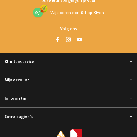
Deze klanten gingen je voor
9,1
Wij scoren een
9,1
op
Kiyoh
Volg ons
Klantenservice
Mijn account
Informatie
Extra pagina's