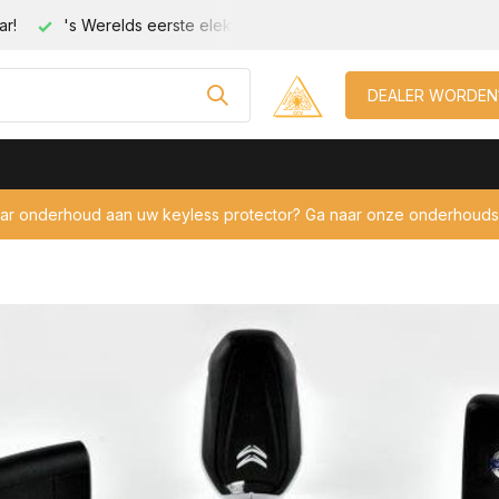
eutel beveiliging!
Geschikt voor elke auto met keyless!
C
DEALER WORDEN
aar onderhoud aan uw keyless protector? Ga naar onze onderhouds