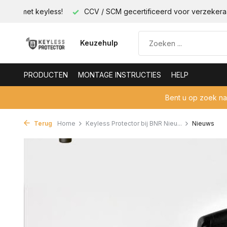
ificeerd voor verzekeraar!
's Werelds eerste elektronische sl
Keuzehulp
PRODUCTEN
MONTAGE INSTRUCTIES
HELP
Bent u op zoek n
Terug
Home
Keyless Protector bij BNR Nieu...
Nieuws