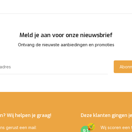
Meld je aan voor onze nieuwsbrief
Ontvang de nieuwste aanbiedingen en promoties
Abonn
n? Wij helpen je graag!
Deze klanten gingen j
ns gerust een mail:
Wij scoren een
9,1