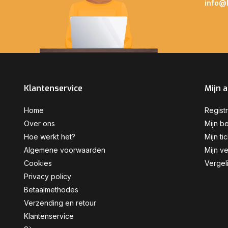
info@
Klantenservice
Mijn 
Home
Regist
Over ons
Mijn be
Hoe werkt het?
Mijn ti
Algemene voorwaarden
Mijn ve
Cookies
Vergel
Privacy policy
Betaalmethodes
Verzending en retour
Klantenservice