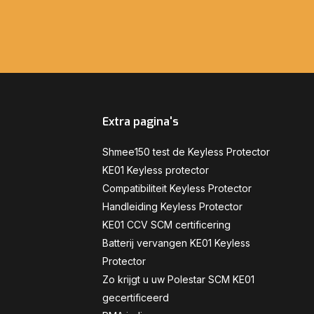
Extra pagina's
Shmee150 test de Keyless Protector
KE01 Keyless protector
Compatibiliteit Keyless Protector
Handleiding Keyless Protector
KE01 CCV SCM certificering
Batterij vervangen KE01 Keyless
Protector
Zo krijgt u uw Polestar SCM KE01
gecertificeerd