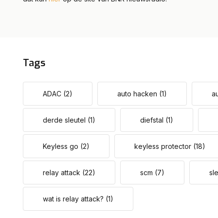
Tags
ADAC
(2)
auto hacken
(1)
a
derde sleutel
(1)
diefstal
(1)
Keyless go
(2)
keyless protector
(18)
relay attack
(22)
scm
(7)
sl
wat is relay attack?
(1)