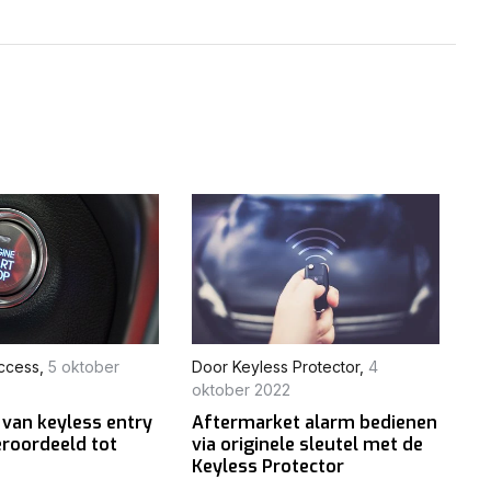
ccess
,
5 oktober
Door
Keyless Protector
,
4
oktober 2022
 van keyless entry
Aftermarket alarm bedienen
eroordeeld tot
via originele sleutel met de
Keyless Protector