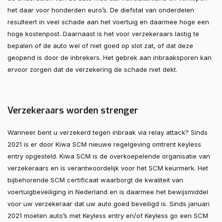
het daar voor honderden euro’s. De diefstal van onderdelen
resulteert in veel schade aan het voertuig en daarmee hoge een
hoge kostenpost. Daarnaast is het voor verzekeraars lastig te
bepalen of de auto wel of niet goed op slot zat, of dat deze
geopend is door de inbrekers. Het gebrek aan inbraaksporen kan
ervoor zorgen dat de verzekering de schade niet dekt.
Verzekeraars worden strenger
Wanneer bent u verzekerd tegen inbraak via relay attack? Sinds
2021 is er door Kiwa SCM nieuwe regelgeving omtrent keyless
entry opgesteld. Kiwa SCM is de overkoepelende organisatie van
verzekeraars en is verantwoordelijk voor het SCM keurmerk. Het
bijbehorende SCM certificaat waarborgt de kwaliteit van
voertuigbeveiliging in Nederland en is daarmee het bewijsmiddel
voor uw verzekeraar dat uw auto goed beveiligd is. Sinds januari
2021 moeten auto’s met Keyless entry en/of Keyless go een SCM