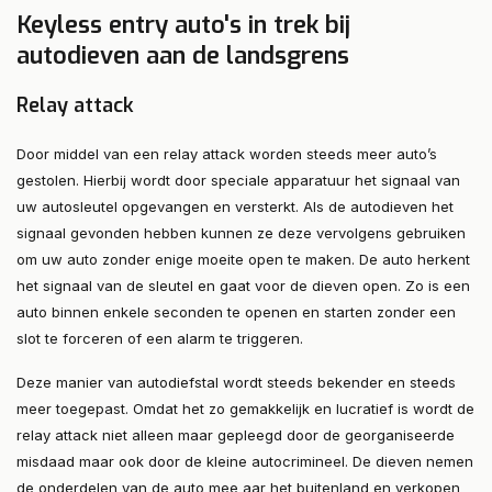
Keyless entry auto's in trek bij
autodieven aan de landsgrens
Relay attack
Door middel van een relay attack worden steeds meer auto’s
gestolen. Hierbij wordt door speciale apparatuur het signaal van
uw autosleutel opgevangen en versterkt. Als de autodieven het
signaal gevonden hebben kunnen ze deze vervolgens gebruiken
om uw auto zonder enige moeite open te maken. De auto herkent
het signaal van de sleutel en gaat voor de dieven open. Zo is een
auto binnen enkele seconden te openen en starten zonder een
slot te forceren of een alarm te triggeren.
Deze manier van autodiefstal wordt steeds bekender en steeds
meer toegepast. Omdat het zo gemakkelijk en lucratief is wordt de
relay attack niet alleen maar gepleegd door de georganiseerde
misdaad maar ook door de kleine autocrimineel. De dieven nemen
de onderdelen van de auto mee aar het buitenland en verkopen