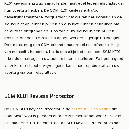
KE01 keyless entry/go aanvullende maatregel tegen relay attack in
hun voertuig hebben. De SCM KE01 keyless entry/go
beveiligingsmaatregel zorgt ervoor dat dieven het signaal van de
sleutel niet op kunnen pikken en dus niet kunnen gebruiken om
de auto te ontgrendelen. Tips zoals uw sleutel in een blikken
trommel of speciale zakjes stoppen werken eigenlijk nauwelijks.
Daarnaast mag een SCM erkende maatregel niet afhankelijk zijn
van menselijk handelen. Het is dus altijd beter om een SCM KE01
erkende maatregel in uw auto te laten installeren. Zo bent u goed
verzekerd en loopt u vrijwel geen kans meer op diefstal van uw
voertuig via een relay attack.
SCM KE01 Keyless Protector
De SCM KE01 Keyless Protector is de
eerste KE01 oplossing
die
door Kiwa SCM is goedgekeurd en is beschikbaar voor 99% van
alle moderne. Dat betekent dat de KE01 Keyless Protector voldoet