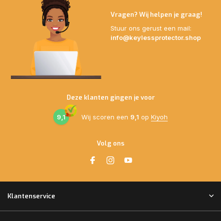
Vragen? Wij helpen je graag!
Stuur ons gerust een mail:
info@keylessprotector.shop
Deze klanten gingen je voor
9,1
Wij scoren een
9,1
op
Kiyoh
Volg ons
Klantenservice