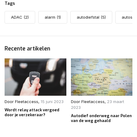
Tags
ADAC
(2)
alarm
(1)
autodiefstal
(5)
autosle
Recente artikelen
Door
Fleetaccess
,
15 juni 2023
Door
Fleetaccess
,
23 maart
2023
Wordt relay attack vergoed
door je verzekeraar?
Autodief onderweg naar Polen
van de weg gehaald