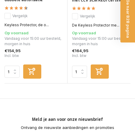
met CCV SCM KE01 certificaat
Ga naar B2B pagina
Vergelijk
Vergelijk
Keyless Protector, de o...
De Keyless Protector me...
Op voorraad
Op voorraad
Vandaag voor 15:00 uur besteld,
Vandaag voor 15:00 uur besteld,
morgen in huis
morgen in huis
€154,95
€164,95
Incl. btw
Incl. btw
Meld je aan voor onze nieuwsbrief
Ontvang de nieuwste aanbiedingen en promoties