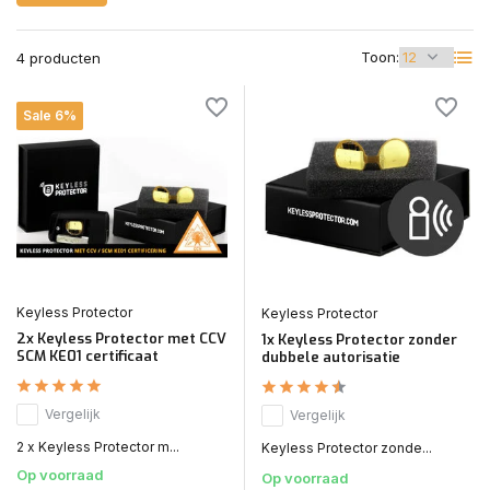
Toon:
4 producten
Sale 6%
Keyless Protector
Keyless Protector
2x Keyless Protector met CCV
1x Keyless Protector zonder
SCM KE01 certificaat
dubbele autorisatie
Vergelijk
Vergelijk
2 x Keyless Protector m...
Keyless Protector zonde...
Op voorraad
Op voorraad