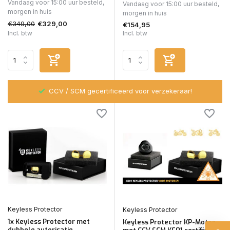
Vandaag voor 15:00 uur besteld,
Vandaag voor 15:00 uur besteld,
morgen in huis
morgen in huis
€349,00
€329,00
€154,95
Incl. btw
Incl. btw
CCV / SCM gecertificeerd voor verzekeraar!
Keyless Protector
Keyless Protector
1x Keyless Protector met
Keyless Protector KP-Motor
dubbele autorisatie