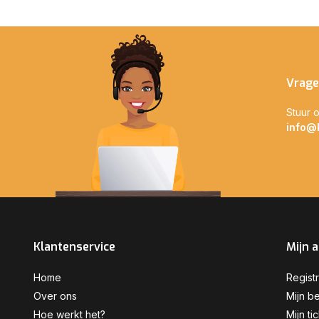
Vrage
Stuur o
info@
Klantenservice
Mijn 
Home
Regist
Over ons
Mijn be
Hoe werkt het?
Mijn ti