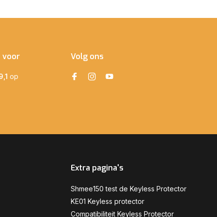
e voor
Volg ons
9,1
op
Extra pagina's
Shmee150 test de Keyless Protector
KE01 Keyless protector
Compatibiliteit Keyless Protector