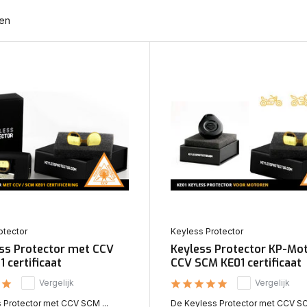
ten
otector
Keyless Protector
ess Protector met CCV
Keyless Protector KP-Mo
 certificaat
CCV SCM KE01 certificaat
Vergelijk
Vergelijk
s Protector met CCV SCM ...
De Keyless Protector met CCV SC