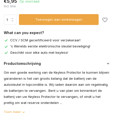
€5,95
Op voorraad
Incl. btw
Toevoegen aan winkelwagen
What can you expect?
CCV / SCM gecertificeerd voor verzekeraar!
's Werelds eerste elektronische sleutel beveiliging!
Geschikt voor elke auto met keyless!
Productomschrijving
Om een goede werking van de Keyless Protector te kunnen blijven
garanderen is het van groots belang dat de batterij van de
autosleutel in topconditie is. Wij raden daarom aan om regelmatig
de batterijen te vervangen. Bent u van plan om binnenkort de
batterij van uw Keyless Protector te vervangen, of vindt u het
prettig om wat reserve onderdelen ...
Toon meer