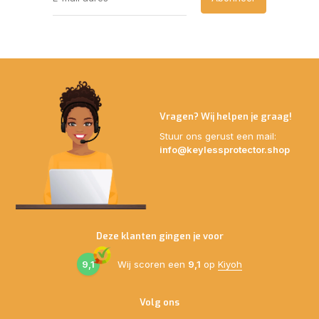
Vragen? Wij helpen je graag!
Stuur ons gerust een mail:
info@keylessprotector.shop
Deze klanten gingen je voor
9,1
Wij scoren een
9,1
op
Kiyoh
Volg ons