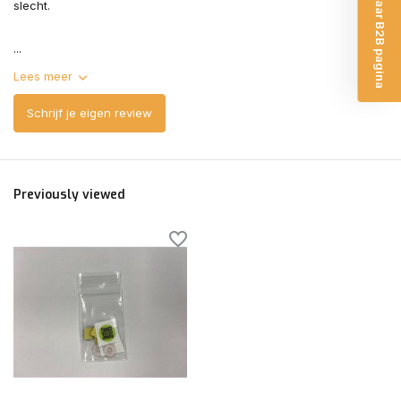
Ga naar B2B pagina
slecht.
...
Lees meer
Schrijf je eigen review
Previously viewed