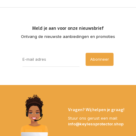
Meld je aan voor onze nieuwsbrief
Ontvang de nieuwste aanbiedingen en promoties
Abonneer
Vragen? Wij helpen je graag!
Stuur ons gerust een mail:
info@keylessprotector.shop