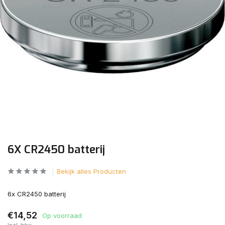
6X CR2450 batterij
Bekijk alles Producten
6x CR2450 batterij
€14,52
Op voorraad