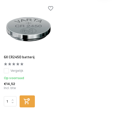
6X CR2450 batterij
Vergelijk
Op voorraad
€14,52
Incl. btw