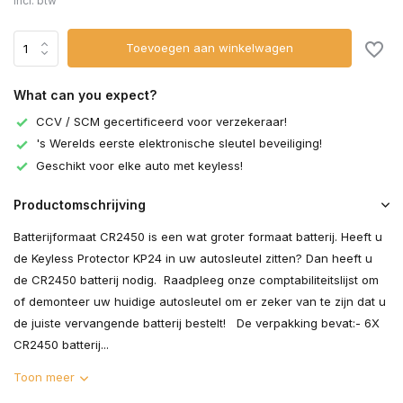
Incl. btw
Toevoegen aan winkelwagen
What can you expect?
CCV / SCM gecertificeerd voor verzekeraar!
's Werelds eerste elektronische sleutel beveiliging!
Geschikt voor elke auto met keyless!
Productomschrijving
Batterijformaat CR2450 is een wat groter formaat batterij. Heeft u
de Keyless Protector KP24 in uw autosleutel zitten? Dan heeft u
de CR2450 batterij nodig. Raadpleeg onze comptabiliteitslijst om
of demonteer uw huidige autosleutel om er zeker van te zijn dat u
de juiste vervangende batterij bestelt! De verpakking bevat:- 6X
CR2450 batterij...
Toon meer