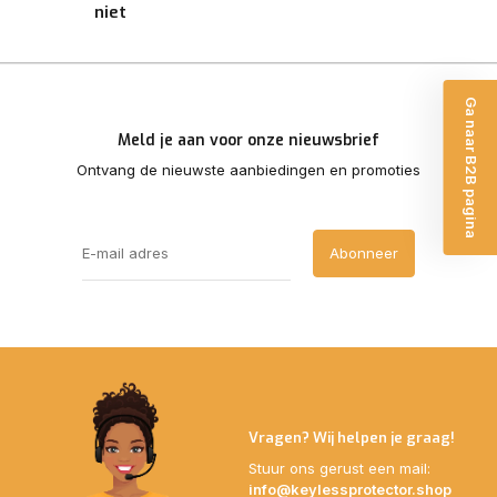
niet
Ga naar B2B pagina
Meld je aan voor onze nieuwsbrief
Ontvang de nieuwste aanbiedingen en promoties
Abonneer
Vragen? Wij helpen je graag!
Stuur ons gerust een mail:
info@keylessprotector.shop