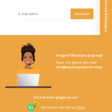
Ga naar B2B pagina
Abonneer
Vragen? Wij helpen je graag!
Stuur ons gerust een mail:
info@keylessprotector.shop
Deze klanten gingen je voor
9,1
Wij scoren een
9,1
op
Kiyoh