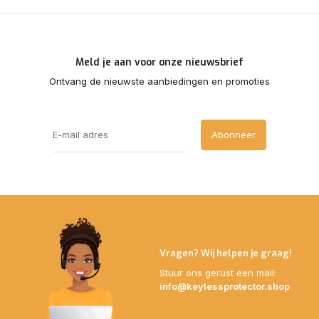
Meld je aan voor onze nieuwsbrief
Ontvang de nieuwste aanbiedingen en promoties
Abonneer
Vragen? Wij helpen je graag!
Stuur ons gerust een mail:
info@keylessprotector.shop