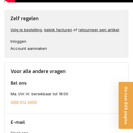
Zelf regelen
Volg je bestelling
,
bekijk facturen
of
retourneer een artikel
.
Inloggen
Account aanmaken
Voor alle andere vragen
Bel ons
Ga naar B2B pagina
Ma. t/m Vr. bereikbaar tot 18:00
088 012 3300
E-mail