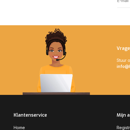
Vrage
Stuur o
info@
Klantenservice
Mijn 
Home
Regist