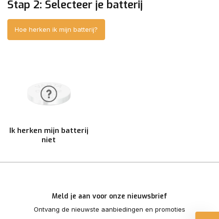
Stap 2: Selecteer je batterij
Hoe herken ik mijn batterij?
Ik herken mijn batterij
niet
Meld je aan voor onze nieuwsbrief
Ontvang de nieuwste aanbiedingen en promoties