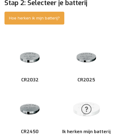
Stap 2: Selecteer je batterij
Hoe herken ik mijn batterij?
CR2032
CR2025
CR2450
Ik herken mijn batterij