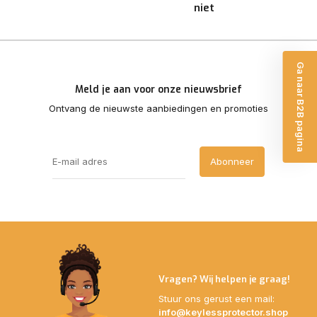
niet
Ga naar B2B pagina
Meld je aan voor onze nieuwsbrief
Ontvang de nieuwste aanbiedingen en promoties
Abonneer
Vragen? Wij helpen je graag!
Stuur ons gerust een mail:
info@keylessprotector.shop