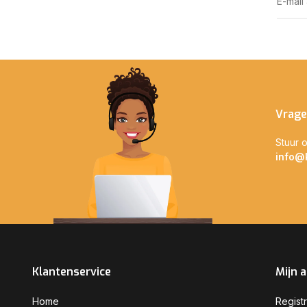
Vrage
Stuur o
info@
Klantenservice
Mijn 
Home
Regist