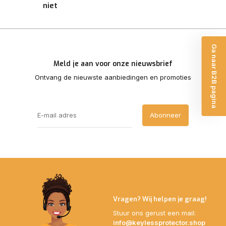
niet
Ga naar B2B pagina
Meld je aan voor onze nieuwsbrief
Ontvang de nieuwste aanbiedingen en promoties
Abonneer
Vragen? Wij helpen je graag!
Stuur ons gerust een mail:
info@keylessprotector.shop